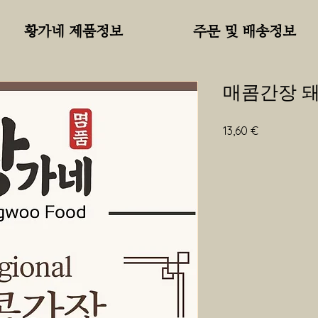
황가네 제품정보
주문 및 배송정보
매콤간장 돼
가
13,60 €
격