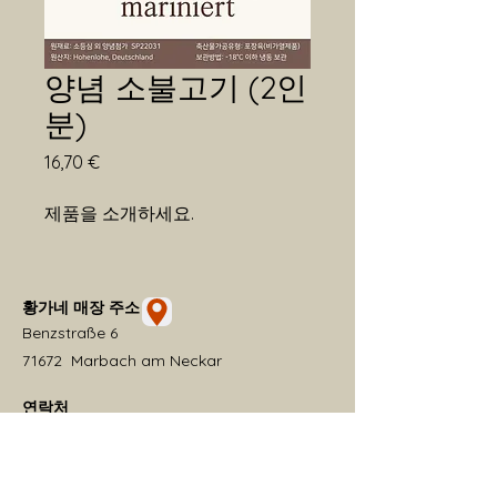
양념 소불고기 (2인
분)
가
16,70 €
격
제품을 소개하세요.  
황가네 매장 주소
Benzstraße 6
71672 Marbach am Neckar
연락처
+49 151 14967505
hwangganae2025@hotmail.com
​카카오톡 ID: solina97