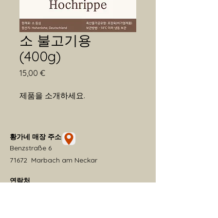
소 불고기용
(400g)
가
15,00 €
격
제품을 소개하세요.  
황가네 매장 주소
Benzstraße 6
71672 Marbach am Neckar
연락처
+49 151 14967505
hwangganae2025@hotmail.com
​카카오톡 ID: solina97