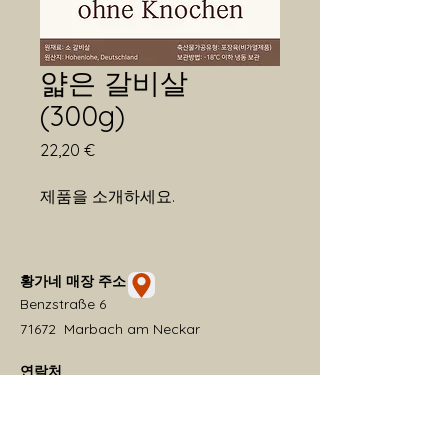
얇은 갈비살
(300g)
가
22,20 €
격
제품을 소개하세요.  
황가네 매장 주소
Benzstraße 6
71672 Marbach am Neckar
연락처
+49 151 14967505
hwangganae2025@hotmail.com
​카카오톡 ID: solina97